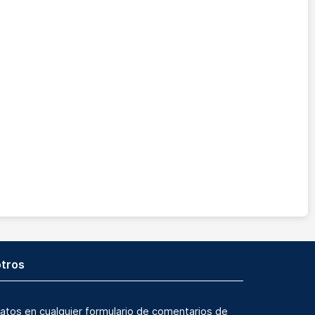
tros
atos en cualquier formulario de comentarios de