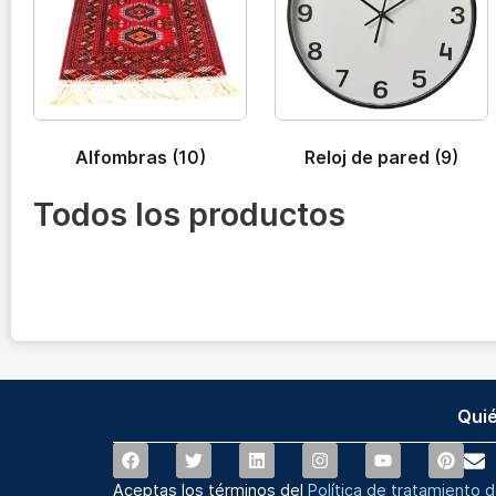
Alfombras
(10)
Reloj de pared
(9)
Todos los productos
Qui
Aceptas los términos del
Política de tratamiento 