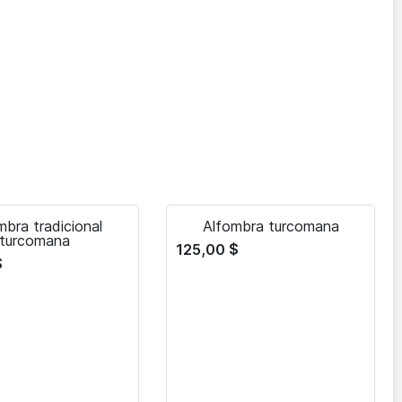
mbra tradicional
Alfombra turcomana
turcomana
125,00
$
$