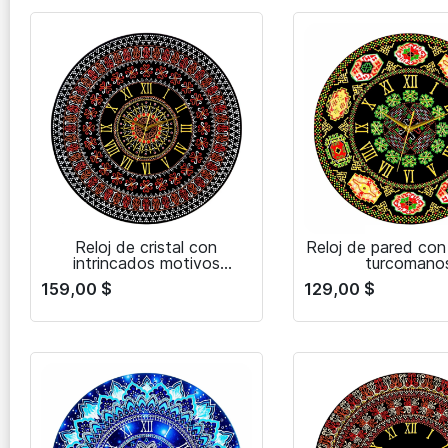
Reloj de cristal con
Reloj de pared co
intrincados motivos
turcomano
turcomanos
159,00
$
129,00
$