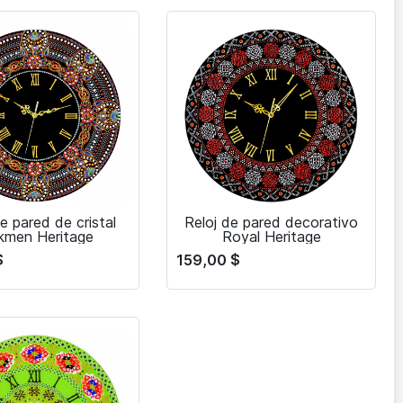
e pared de cristal
Reloj de pared decorativo
kmen Heritage
Royal Heritage
$
159,00
$