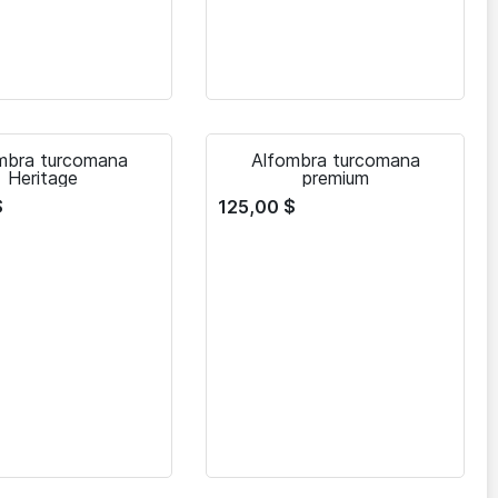
mbra turcomana
Alfombra turcomana
Heritage
premium
$
125,00
$