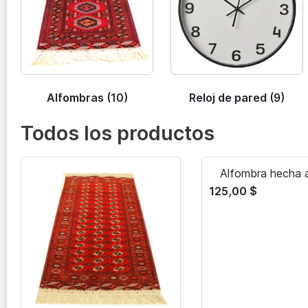
Alfombras
(10)
Reloj de pared
(9)
Todos los productos
Alfombra hecha 
125,00
$