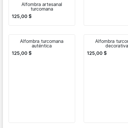
Alfombra artesanal
turcomana
125,00
$
Alfombra turcomana
Alfombra turc
auténtica
decorativ
125,00
$
125,00
$