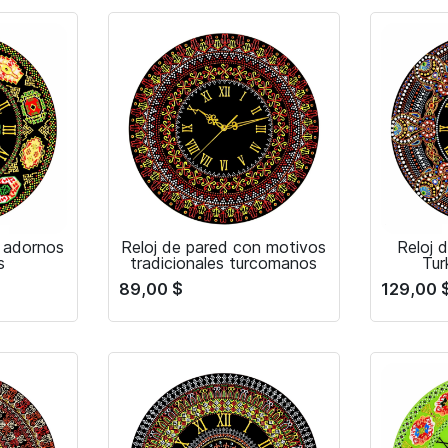
n adornos
Reloj de pared con motivos
Reloj d
s
tradicionales turcomanos
Tur
89,00
$
129,00