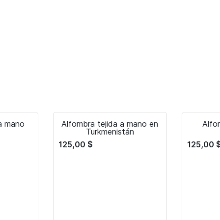
a mano
Alfombra tejida a mano en
Alfo
Turkmenistán
125,00
$
125,00