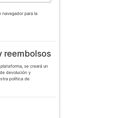
e navegador para la
 y reembolsos
plataforma, se creará un
a de devolución y
tra política de