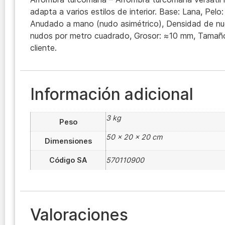
adapta a varios estilos de interior. Base: Lana, Pelo:
Anudado a mano (nudo asimétrico), Densidad de nu
nudos por metro cuadrado, Grosor: ≈10 mm, Tamaño:
cliente.
Información adicional
3 kg
Peso
50 × 20 × 20 cm
Dimensiones
Código SA
570110900
Valoraciones