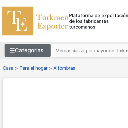
Plataforma de exportació
de los fabricantes
turcomanos
Categorías
Casa
>
Para el hogar
>
Alfombras