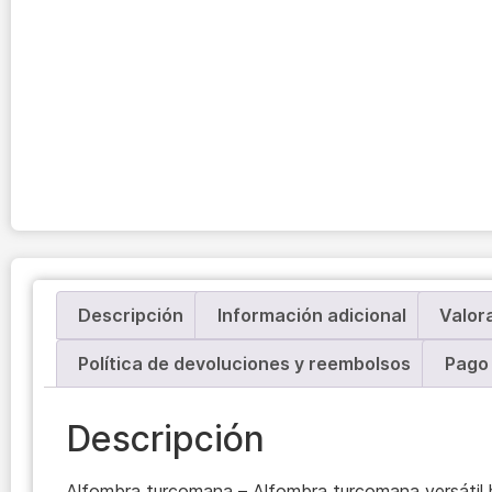
Descripción
Información adicional
Valor
Política de devoluciones y reembolsos
Pago 
Descripción
Alfombra turcomana – Alfombra turcomana versátil