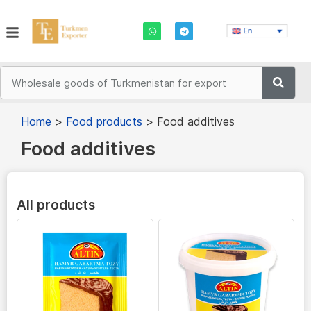
En
Home
>
Food products
>
Food additives
Food additives
All products