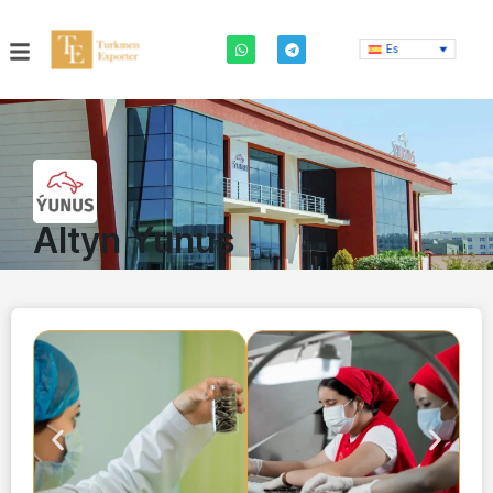
Es
Altyn Yunus