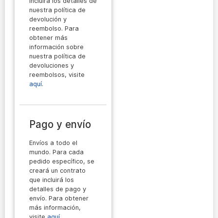
incluirá los detalles de
nuestra política de
devolución y
reembolso. Para
obtener más
información sobre
nuestra política de
devoluciones y
reembolsos, visite
aquí
.
Pago y envío
Envíos a todo el
mundo. Para cada
pedido específico, se
creará un contrato
que incluirá los
detalles de pago y
envío. Para obtener
más información,
visite
aquí
.