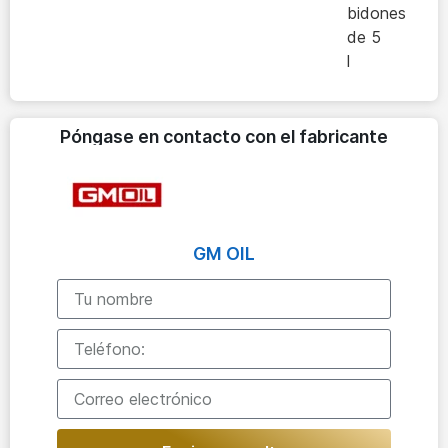
bidones
de 5
l
Póngase en contacto con el fabricante
GM OIL