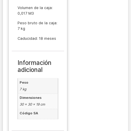
Volumen de la caja:
0,017 M3
Peso bruto de la caja:
7 kg
Caducidad: 18 meses
Información
adicional
Peso
7 kg
Dimensiones
30 × 30 × 19 cm
Código SA