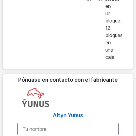
en
un
bloque.
12
bloques
en
una
caja.
Póngase en contacto con el fabricante
Altyn Yunus