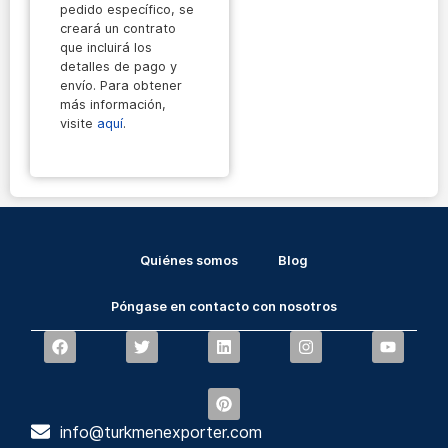
pedido específico, se
creará un contrato
que incluirá los
detalles de pago y
envío. Para obtener
más información,
visite
aquí
.
Quiénes somos
Blog
Póngase en contacto con nosotros
info@turkmenexporter.com