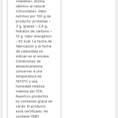
«Vanilina», aroma
idéntico al natural
«Chocolate». Valor
nutritivo por 100 g de
producto: proteínas –
3 g, grasas – 3,4 g,
hidratos de carbono –
10 g. Valor energético
– 83 kcal. La fecha de
fabricación y la fecha
de caducidad se
indican en el envase.
Condiciones de
almacenamiento:
conservar a una
temperatura de
18±3ºC y una
humedad relativa
máxima del 75%.
Nuestros productos
no contienen grasa de
cerdo. El producto
está certificado. No
contiene OMG.