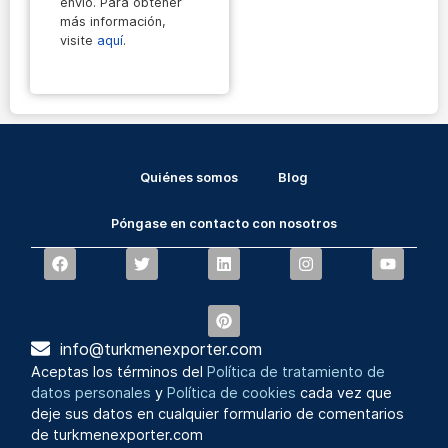
envío. Para obtener
más información,
visite
aquí
.
Quiénes somos
Blog
Póngase en contacto con nosotros
info@turkmenexporter.com
Aceptas los términos del
Política de tratamiento de
datos personales
y
Política de cookies
cada vez que
deje sus datos en cualquier formulario de comentarios
de turkmenexporter.com