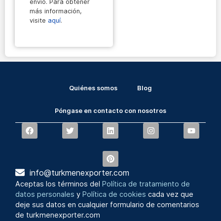
envío. Para obtener
más información,
visite
aquí
.
Quiénes somos
Blog
Póngase en contacto con nosotros
info@turkmenexporter.com
Aceptas los términos del
Política de tratamiento de
datos personales
y
Política de cookies
cada vez que
deje sus datos en cualquier formulario de comentarios
de turkmenexporter.com