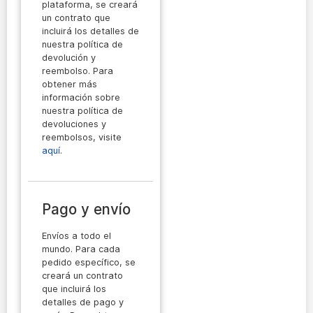
plataforma, se creará
un contrato que
incluirá los detalles de
nuestra política de
devolución y
reembolso. Para
obtener más
información sobre
nuestra política de
devoluciones y
reembolsos, visite
aquí
.
Pago y envío
Envíos a todo el
mundo. Para cada
pedido específico, se
creará un contrato
que incluirá los
detalles de pago y