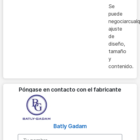
Se
puede
negociarcualq
ajuste
de
diseño,
tamaño
y
contenido.
Póngase en contacto con el fabricante
Batly Gadam