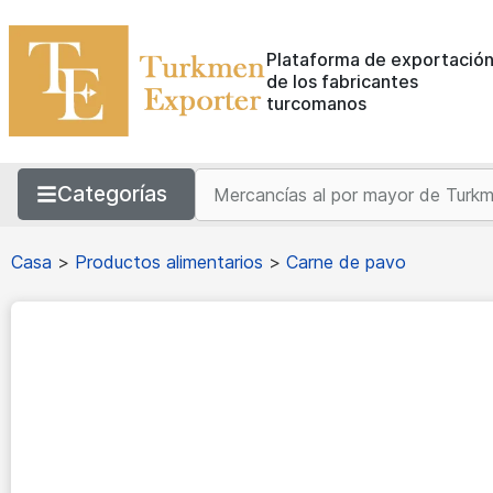
Plataforma de exportació
de los fabricantes
turcomanos
Categorías
Casa
>
Productos alimentarios
>
Carne de pavo