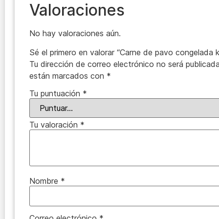
Valoraciones
No hay valoraciones aún.
Sé el primero en valorar “Carne de pavo congelada kh
Tu dirección de correo electrónico no será publicada
están marcados con
*
Tu puntuación
*
Tu valoración
*
Nombre
*
Correo electrónico
*