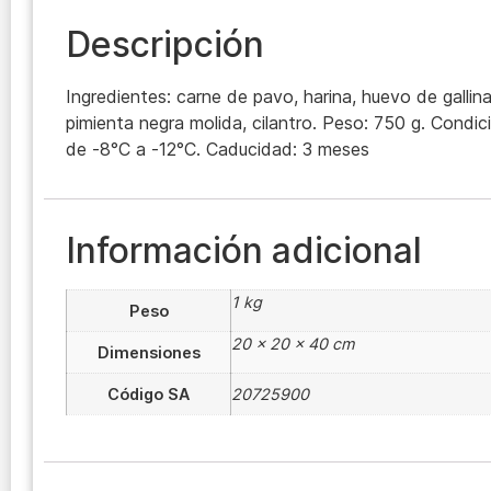
Descripción
Ingredientes: carne de pavo, harina, huevo de gallina,
pimienta negra molida, cilantro. Peso: 750 g. Condi
de -8°C a -12°C. Caducidad: 3 meses
Información adicional
1 kg
Peso
20 × 20 × 40 cm
Dimensiones
Código SA
20725900