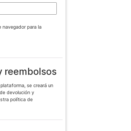
e navegador para la
 y reembolsos
plataforma, se creará un
a de devolución y
tra política de