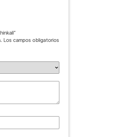
inkali”
.
Los campos obligatorios