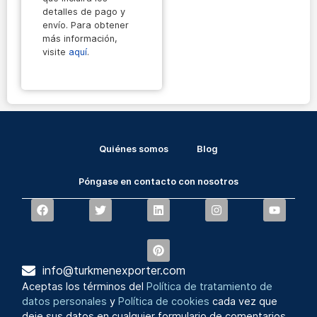
detalles de pago y
envío. Para obtener
más información,
visite
aquí
.
Quiénes somos
Blog
Póngase en contacto con nosotros
info@turkmenexporter.com
Aceptas los términos del
Política de tratamiento de
datos personales
y
Política de cookies
cada vez que
deje sus datos en cualquier formulario de comentarios