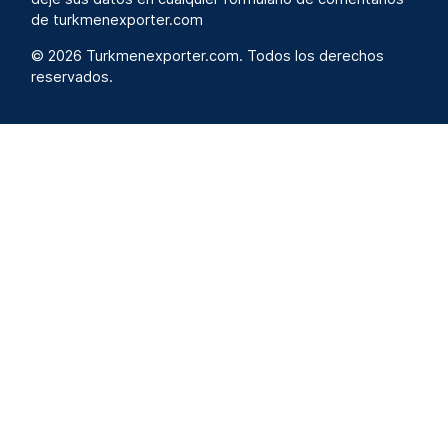
de turkmenexporter.com
© 2026 Turkmenexporter.com. Todos los derechos
reservados.