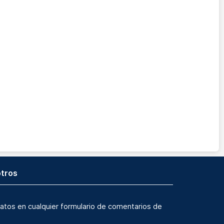
tros
atos en cualquier formulario de comentarios de