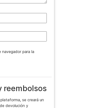
e navegador para la
 y reembolsos
plataforma, se creará un
a de devolución y