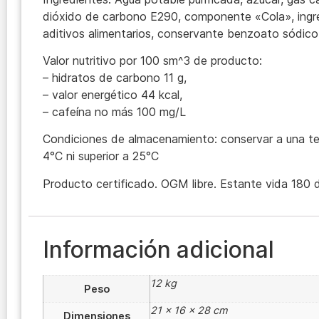
dióxido de carbono E290, componente «Cola», ingr
aditivos alimentarios, conservante benzoato sódico
Valor nutritivo por 100 sm^3 de producto:
– hidratos de carbono 11 g,
– valor energético 44 kcal,
– cafeína no más 100 mg/L
Condiciones de almacenamiento: conservar a una tem
4°C ni superior a 25°C
Producto certificado. OGM libre. Estante vida 180 d
Información adicional
12 kg
Peso
21 × 16 × 28 cm
Dimensiones