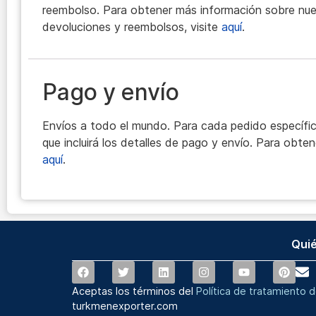
reembolso. Para obtener más información sobre nues
devoluciones y reembolsos, visite
aquí
.
Pago y envío
Envíos a todo el mundo. Para cada pedido específic
que incluirá los detalles de pago y envío. Para obten
aquí
.
Qui
Aceptas los términos del
Política de tratamiento 
turkmenexporter.com