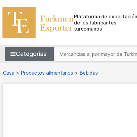
Plataforma de exportació
de los fabricantes
turcomanos
Categorías
Casa
>
Productos alimentarios
>
Bebidas