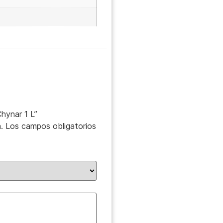
hynar 1 L”
.
Los campos obligatorios