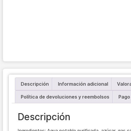
Descripción
Información adicional
Valor
Política de devoluciones y reembolsos
Pago 
Descripción
Ingredientes: Agua potable purificada, azúcar, gas