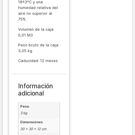
18±3ºC y una
humedad relativa del
aire no superior al
75%.
Volumen de la caja:
0,01 M3
Peso bruto de la caja:
3,05 kg
Caducidad: 12 meses
Información
adicional
Peso
3 kg
Dimensiones
30 × 30 × 12 cm