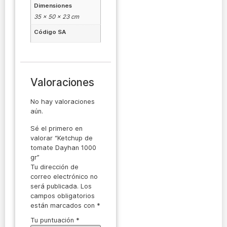
Dimensiones
35 × 50 × 23 cm
Código SA
Valoraciones
No hay valoraciones
aún.
Sé el primero en
valorar “Ketchup de
tomate Dayhan 1000
gr”
Tu dirección de
correo electrónico no
será publicada.
Los
campos obligatorios
están marcados con
*
Tu puntuación
*