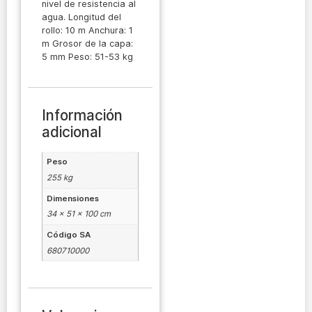
nivel de resistencia al
agua. Longitud del
rollo: 10 m Anchura: 1
m Grosor de la capa:
5 mm Peso: 51-53 kg
Información
adicional
Peso
255 kg
Dimensiones
34 × 51 × 100 cm
Código SA
680710000