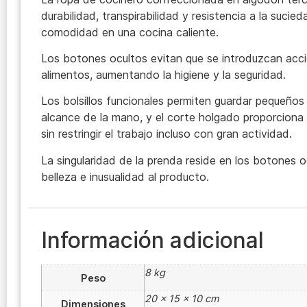
durabilidad, transpirabilidad y resistencia a la suci
comodidad en una cocina caliente.
Los botones ocultos evitan que se introduzcan acc
alimentos, aumentando la higiene y la seguridad.
Los bolsillos funcionales permiten guardar pequeños 
alcance de la mano, y el corte holgado proporciona
sin restringir el trabajo incluso con gran actividad.
La singularidad de la prenda reside en los botones 
belleza e inusualidad al producto.
Información adicional
8 kg
Peso
20 × 15 × 10 cm
Dimensiones