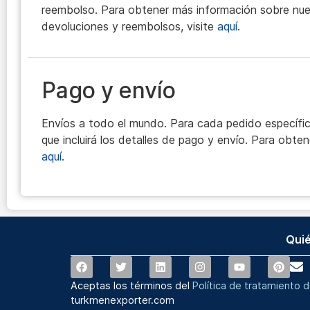
reembolso. Para obtener más información sobre nues
devoluciones y reembolsos, visite
aquí
.
Pago y envío
Envíos a todo el mundo. Para cada pedido específic
que incluirá los detalles de pago y envío. Para obten
aquí
.
Qui
Aceptas los términos del
Política de tratamiento 
turkmenexporter.com