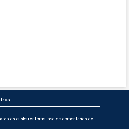
tros
atos en cualquier formulario de comentarios de