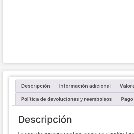
Descripción
Información adicional
Valor
Política de devoluciones y reembolsos
Pago 
Descripción
La ropa de cocinero confeccionada en algodón ter