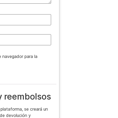
e navegador para la
 y reembolsos
plataforma, se creará un
a de devolución y