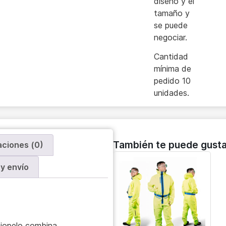
diseño y el
tamaño y
se puede
negociar.
Cantidad
mínima de
pedido 10
unidades.
También te puede gusta
aciones (0)
y envío
ciopelo combina