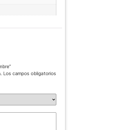
mbre”
.
Los campos obligatorios