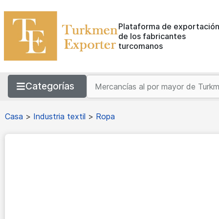
Plataforma de exportació
de los fabricantes
turcomanos
Categorías
Casa
>
Industria textil
>
Ropa