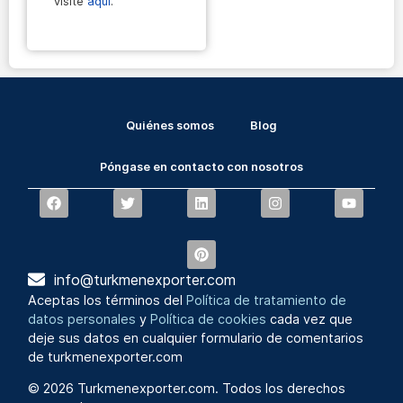
visite
aquí
.
Quiénes somos
Blog
Póngase en contacto con nosotros
info@turkmenexporter.com
Aceptas los términos del
Política de tratamiento de
datos personales
y
Política de cookies
cada vez que
deje sus datos en cualquier formulario de comentarios
de turkmenexporter.com
© 2026 Turkmenexporter.com. Todos los derechos