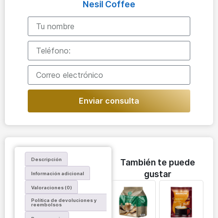
Nesil Coffee
Enviar consulta
Descripción
También te puede
gustar
Información adicional
Valoraciones (0)
Política de devoluciones y
reembolsos