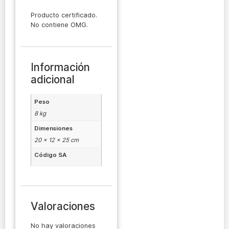
Producto certificado.
No contiene OMG.
Información
adicional
Peso
8 kg
Dimensiones
20 × 12 × 25 cm
Código SA
Valoraciones
No hay valoraciones