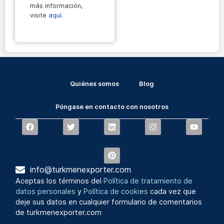
más información,
visite
aquí
.
Quiénes somos
Blog
Póngase en contacto con nosotros
info@turkmenexporter.com
Aceptas los términos del
Política de tratamiento de
datos personales
y
Política de cookies
cada vez que
deje sus datos en cualquier formulario de comentarios
de turkmenexporter.com