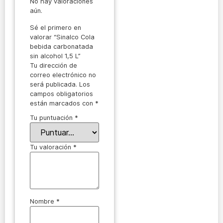
No hay valoraciones
aún.
Sé el primero en
valorar “Sinalco Cola
bebida carbonatada
sin alcohol 1,5 L”
Tu dirección de
correo electrónico no
será publicada.
Los
campos obligatorios
están marcados con
*
Tu puntuación
*
Tu valoración
*
Nombre
*