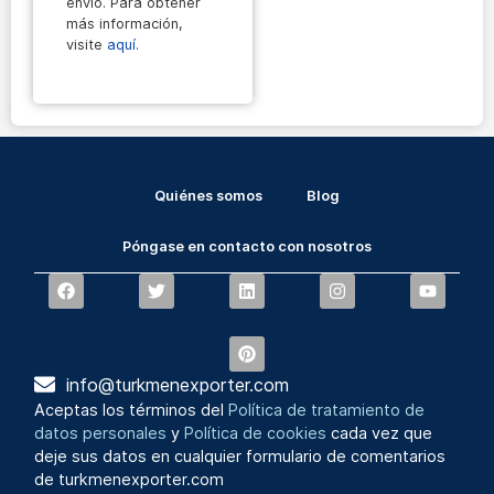
envío. Para obtener
más información,
visite
aquí
.
Quiénes somos
Blog
Póngase en contacto con nosotros
info@turkmenexporter.com
Aceptas los términos del
Política de tratamiento de
datos personales
y
Política de cookies
cada vez que
deje sus datos en cualquier formulario de comentarios
de turkmenexporter.com