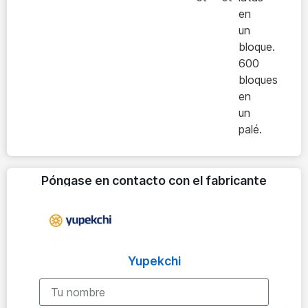
en
un
bloque.
600
bloques
en
un
palé.
Póngase en contacto con el fabricante
Yupekchi