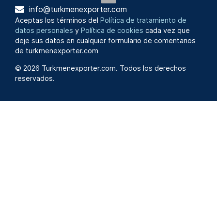
info@turkmenexporter.com
Aceptas los términos del
Política de tratamiento de
datos personales
y
Política de cookies
cada vez que
deje sus datos en cualquier formulario de comentarios
de turkmenexporter.com
© 2026 Turkmenexporter.com. Todos los derechos
reservados.