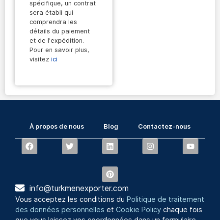
spécifique, un contrat
sera établi qui
comprendra les
détails du paiement
et de l'expédition.
Pour en savoir plus,
visitez
ici
À propos de nous
Blog
Contactez-nous
info@turkmenexporter.com
Vous acceptez les conditions du
Politique de traitement
des données personnelles
et
Cookie Policy
chaque fois
que vous laissez vos coordonnées dans un formulaire