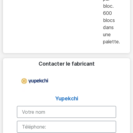
bloc.
600
blocs
dans
une
palette.
Contacter le fabricant
Yupekchi