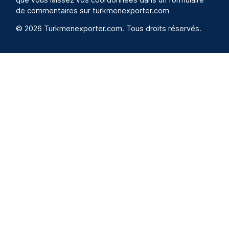
de commentaires sur turkmenexporter.com
© 2026 Turkmenexporter.com. Tous droits réservés.