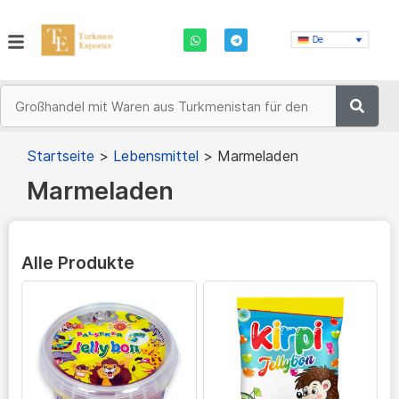
De
Startseite
>
Lebensmittel
>
Marmeladen
Marmeladen
Alle Produkte