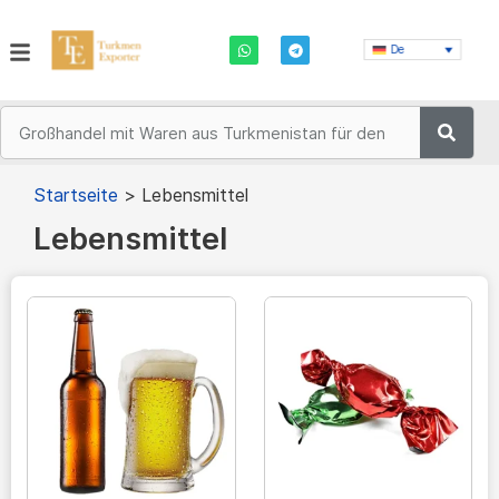
De
Startseite
>
Lebensmittel
Lebensmittel