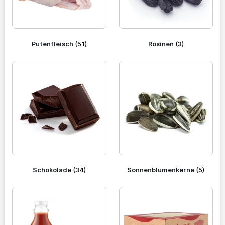
Putenfleisch
(51)
Rosinen
(3)
Schokolade
(34)
Sonnenblumenkerne
(5)