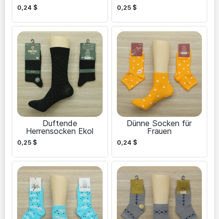
0,24
$
0,25
$
Duftende
Dünne Socken für
Herrensocken Ekol
Frauen
0,25
$
0,24
$