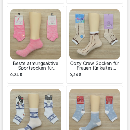
Beste atmungsaktive
Cozy Crew Socken für
Sportsocken für
Frauen für kaltes
Frauen
Wetter
0,24
$
0,24
$