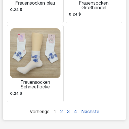
Frauensocken blau
Frauensocken
Großhandel
0,24
$
0,24
$
Frauensocken
Schneeflocke
0,24
$
Vorherige
1
2
3
4
Nächste