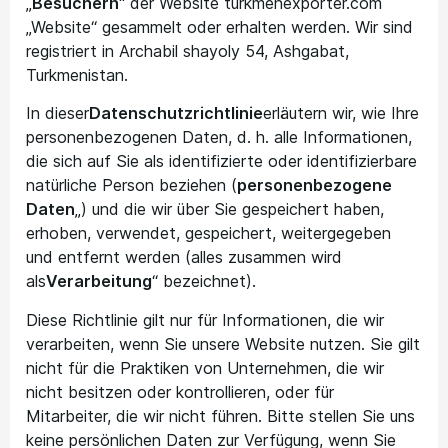
„
Besuchern
“ der Website turkmenexporter.com
„Website“ gesammelt oder erhalten werden. Wir sind
registriert in Archabil shayoly 54, Ashgabat,
Turkmenistan.
In dieser
Datenschutzrichtlinie
erläutern wir, wie Ihre
personenbezogenen Daten, d. h. alle Informationen,
die sich auf Sie als identifizierte oder identifizierbare
natürliche Person beziehen (
personenbezogene
Daten
„) und die wir über Sie gespeichert haben,
erhoben, verwendet, gespeichert, weitergegeben
und entfernt werden (alles zusammen wird
als
Verarbeitung
“ bezeichnet).
Diese Richtlinie gilt nur für Informationen, die wir
verarbeiten, wenn Sie unsere Website nutzen. Sie gilt
nicht für die Praktiken von Unternehmen, die wir
nicht besitzen oder kontrollieren, oder für
Mitarbeiter, die wir nicht führen. Bitte stellen Sie uns
keine persönlichen Daten zur Verfügung, wenn Sie