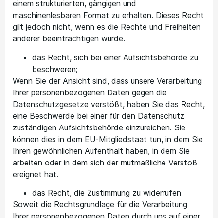
einem strukturierten, gängigen und
maschinenlesbaren Format zu erhalten. Dieses Recht
gilt jedoch nicht, wenn es die Rechte und Freiheiten
anderer beeinträchtigen würde.
das Recht, sich bei einer Aufsichtsbehörde zu
beschweren;
Wenn Sie der Ansicht sind, dass unsere Verarbeitung
Ihrer personenbezogenen Daten gegen die
Datenschutzgesetze verstößt, haben Sie das Recht,
eine Beschwerde bei einer für den Datenschutz
zuständigen Aufsichtsbehörde einzureichen. Sie
können dies in dem EU-Mitgliedstaat tun, in dem Sie
Ihren gewöhnlichen Aufenthalt haben, in dem Sie
arbeiten oder in dem sich der mutmaßliche Verstoß
ereignet hat.
das Recht, die Zustimmung zu widerrufen.
Soweit die Rechtsgrundlage für die Verarbeitung
Ihrer personenbezogenen Daten durch uns auf einer