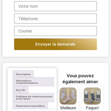
Envoyer la demande
Description
Vous pouvez
également aimer
Informations
complémentaires
Avis (0)
Politique de remboursement
et de retour
Paiement et expédition
Meilleure
Paquet