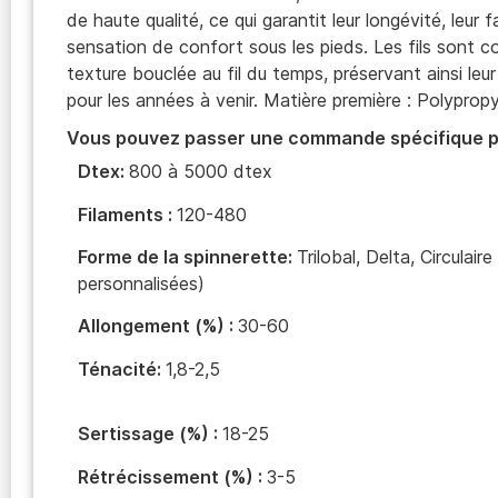
de haute qualité, ce qui garantit leur longévité, leur f
sensation de confort sous les pieds. Les fils sont c
texture bouclée au fil du temps, préservant ainsi leu
pour les années à venir. Matière première : Polyprop
Vous pouvez passer une commande spécifique p
Dtex:
800 à 5000 dtex
Filaments :
120-480
Forme de la spinnerette:
Trilobal, Delta, Circulair
personnalisées)
Allongement (%) :
30-60
Ténacité:
1,8-2,5
Sertissage (%) :
18-25
Rétrécissement (%) :
3-5