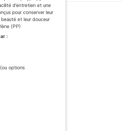
acilité d’entretien et une
onçus pour conserver leur
r beauté et leur douceur
ylène (PP)
ar :
e (ou options