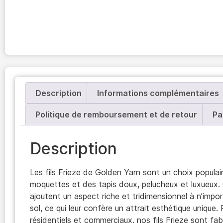
Description
Informations complémentaires
Politique de remboursement et de retour
Pa
Description
Les fils Frieze de Golden Yarn sont un choix populai
moquettes et des tapis doux, pelucheux et luxueux. C
ajoutent un aspect riche et tridimensionnel à n’imp
sol, ce qui leur confère un attrait esthétique unique.
résidentiels et commerciaux, nos fils Frieze sont fa