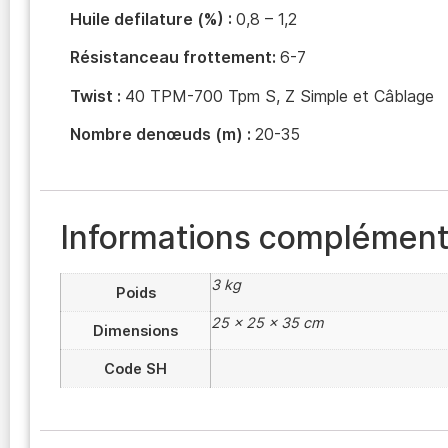
Huile defilature (%) :
0,8 – 1,2
Résistanceau frottement:
6-7
Twist :
40 TPM-700 Tpm S, Z Simple et Câblage
Nombre denœuds (m) :
20-35
Informations complément
3 kg
Poids
25 × 25 × 35 cm
Dimensions
Code SH