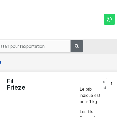
s
Fil
En
Frieze
stock
Le prix
indiqué est
pour 1 kg.
Les fils