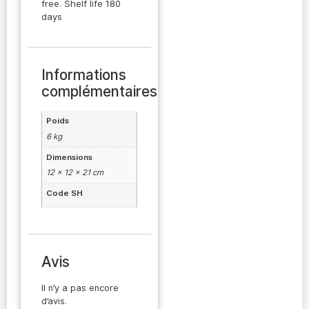
free. Shelf life 180
days
Informations
complémentaires
Poids
6 kg
Dimensions
12 × 12 × 21 cm
Code SH
Avis
Il n’y a pas encore
d’avis.