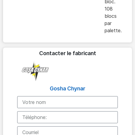
bloc.
108
blocs
par
palette.
Contacter le fabricant
Gosha Chynar