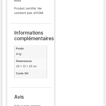
mois
Produit certifié. Ne
contient pas d’OGM.
Informations
complémentaires
Poids
8 kg
Dimensions
20 × 12 × 25 cm
Code SH
Avis
Il n’y a pas encore