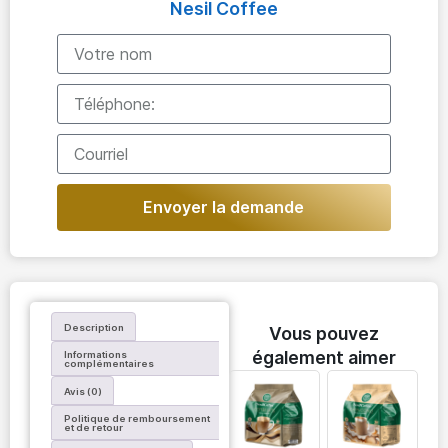
Nesil Coffee
Envoyer la demande
Description
Vous pouvez
également aimer
Informations
complémentaires
Avis (0)
Politique de remboursement
et de retour