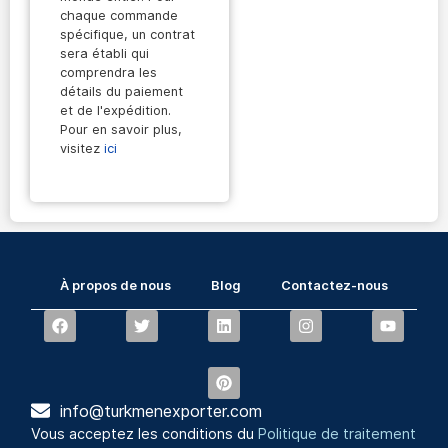
chaque commande
spécifique, un contrat
sera établi qui
comprendra les
détails du paiement
et de l'expédition.
Pour en savoir plus,
visitez
ici
À propos de nous
Blog
Contactez-nous
info@turkmenexporter.com
Vous acceptez les conditions du
Politique de traitement