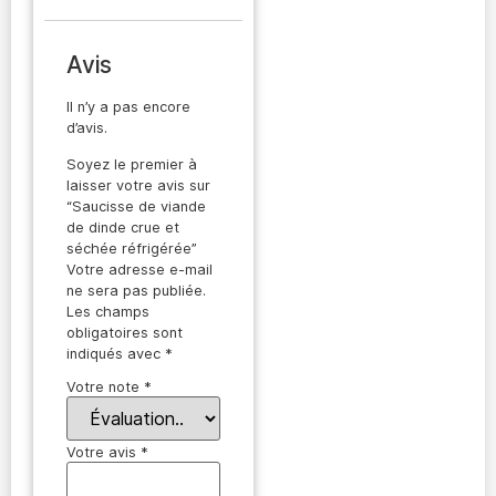
Avis
Il n’y a pas encore
d’avis.
Soyez le premier à
laisser votre avis sur
“Saucisse de viande
de dinde crue et
séchée réfrigérée”
Votre adresse e-mail
ne sera pas publiée.
Les champs
obligatoires sont
indiqués avec
*
Votre note
*
Votre avis
*