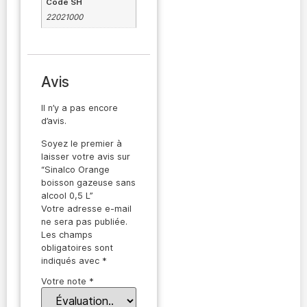
Code SH
22021000
Avis
Il n’y a pas encore
d’avis.
Soyez le premier à
laisser votre avis sur
“Sinalco Orange
boisson gazeuse sans
alcool 0,5 L”
Votre adresse e-mail
ne sera pas publiée.
Les champs
obligatoires sont
indiqués avec
*
Votre note
*