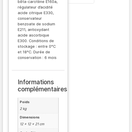
bêta-carotène E160a,
régulateur d’acidité
acide citrique E330,
conservateur
benzoate de sodium
E211, antioxydant
acide ascorbique
E300. Conditions de
stockage : entre 0°C
et 18°C. Durée de
conservation : 6 mois
Informations
complémentaires
Poids
2 kg
Dimensions
12 × 12 × 21 cm