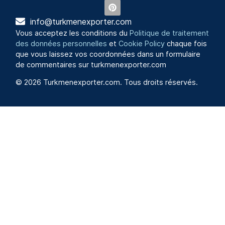
info@turkmenexporter.com
Vous acceptez les conditions du
Politique de traitement
des données personnelles
et
Cookie Policy
chaque fois
que vous laissez vos coordonnées dans un formulaire
de commentaires sur turkmenexporter.com
© 2026 Turkmenexporter.com. Tous droits réservés.