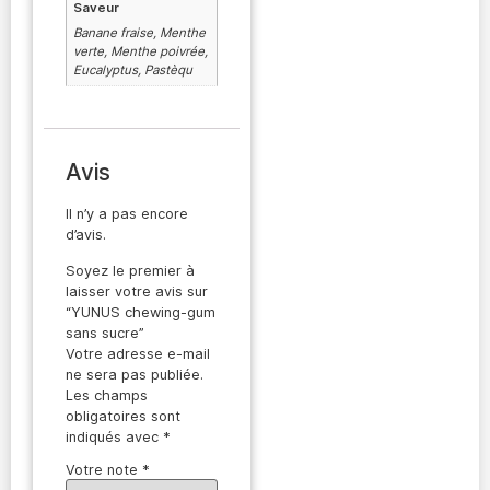
Saveur
Banane fraise, Menthe
verte, Menthe poivrée,
Eucalyptus, Pastèqu
Avis
Il n’y a pas encore
d’avis.
Soyez le premier à
laisser votre avis sur
“YUNUS chewing-gum
sans sucre”
Votre adresse e-mail
ne sera pas publiée.
Les champs
obligatoires sont
indiqués avec
*
Votre note
*