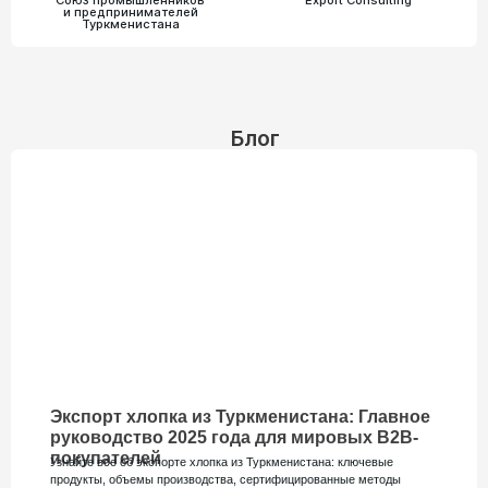
и предпринимателей
Туркменистана
Блог
Экспорт хлопка из Туркменистана: Главное
руководство 2025 года для мировых B2B-
покупателей
Узнайте все об экспорте хлопка из Туркменистана: ключевые
продукты, объемы производства, сертифицированные методы