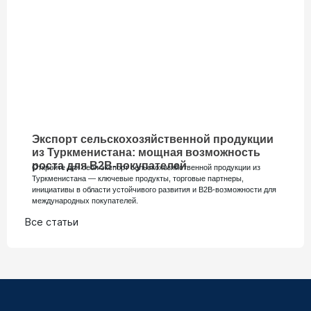
Экспорт сельскохозяйственной продукции
из Туркменистана: мощная возможность
роста для B2B-покупателей
Откройте для себя экспорт сельскохозяйственной продукции из
Туркменистана — ключевые продукты, торговые партнеры,
инициативы в области устойчивого развития и B2B-возможности для
международных покупателей.
Все статьи