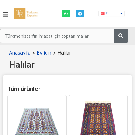
Tr
Anasayfa
>
Ev için
>
Halılar
Halılar
Tüm ürünler