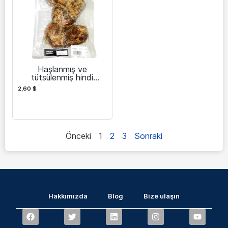
Haşlanmış ve
tütsülenmiş hindi
kuyruğu
2,60
$
Önceki
1
2
3
Sonraki
Hakkımızda
Blog
Bize ulaşın