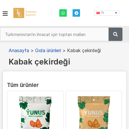
Tr
Anasayfa
>
Gıda ürünleri
>
Kabak çekirdeği
Kabak çekirdeği
Tüm ürünler