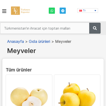
Tr
Anasayfa
>
Gıda ürünleri
>
Meyveler
Meyveler
Tüm ürünler