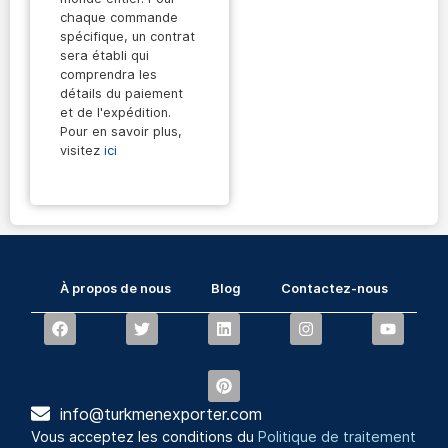
chaque commande
spécifique, un contrat
sera établi qui
comprendra les
détails du paiement
et de l'expédition.
Pour en savoir plus,
visitez
ici
À propos de nous
Blog
Contactez-nous
info@turkmenexporter.com
Vous acceptez les conditions du
Politique de traitement