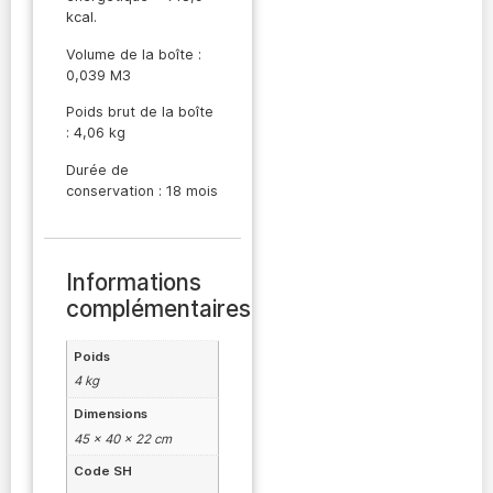
kcal.
Volume de la boîte :
0,039 M3
Poids brut de la boîte
: 4,06 kg
Durée de
conservation : 18 mois
Informations
complémentaires
Poids
4 kg
Dimensions
45 × 40 × 22 cm
Code SH