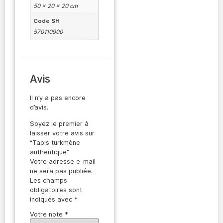
50 × 20 × 20 cm
Code SH
570110900
Avis
Il n’y a pas encore
d’avis.
Soyez le premier à
laisser votre avis sur
“Tapis turkmène
authentique”
Votre adresse e-mail
ne sera pas publiée.
Les champs
obligatoires sont
indiqués avec
*
Votre note
*