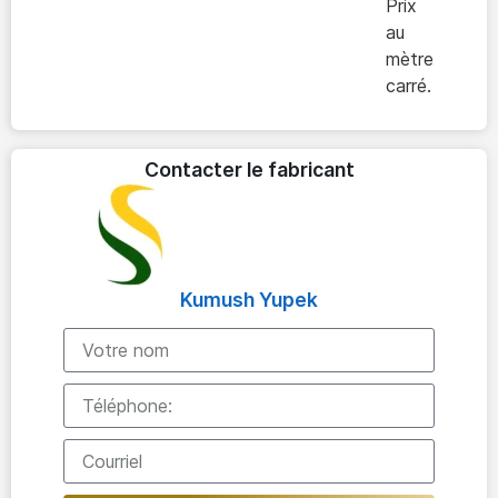
Prix
au
mètre
carré.
Contacter le fabricant
Kumush Yupek