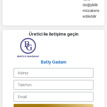
değişiklik
müzakere
edilebilir
Üretici ile iletişime geçin
Batly Gadam