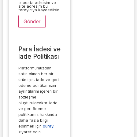
e-posta adresim ve
site adresim bu
tarayıcıya kaydedilsin.
Para İadesi ve
İade Politikası
Platformumuzdan
satın alınan her bir
ürün için, iade ve geri
ödeme politikamızın
ayrıntılarını içeren bir
sözleşme
oluşturulacaktır. İade
ve geri ödeme
politikamız hakkında
daha fazla bilgi
edinmek için
burayı
ziyaret edin