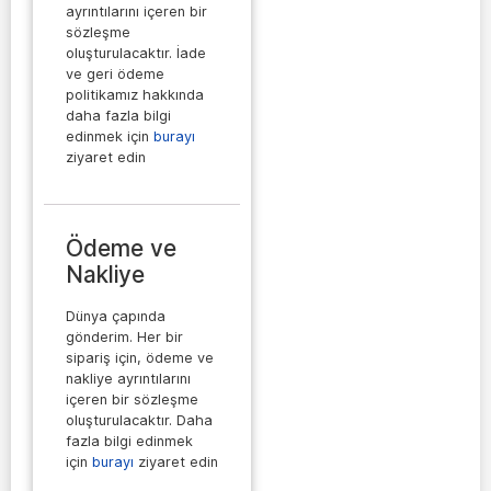
ayrıntılarını içeren bir
sözleşme
oluşturulacaktır. İade
ve geri ödeme
politikamız hakkında
daha fazla bilgi
edinmek için
burayı
ziyaret edin
Ödeme ve
Nakliye
Dünya çapında
gönderim. Her bir
sipariş için, ödeme ve
nakliye ayrıntılarını
içeren bir sözleşme
oluşturulacaktır. Daha
fazla bilgi edinmek
için
burayı
ziyaret edin