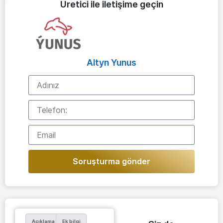
Üretici ile iletişime geçin
Altyn Yunus
Soruşturma gönder
Açıklama
Ek bilgi