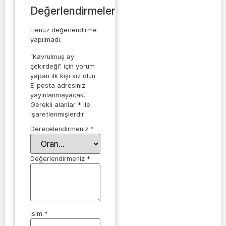
Değerlendirmeler
Henüz değerlendirme
yapılmadı.
“Kavrulmuş ay
çekirdeği” için yorum
yapan ilk kişi siz olun
E-posta adresiniz
yayınlanmayacak.
Gerekli alanlar
*
ile
işaretlenmişlerdir
Derecelendirmeniz
*
Değerlendirmeniz
*
İsim
*