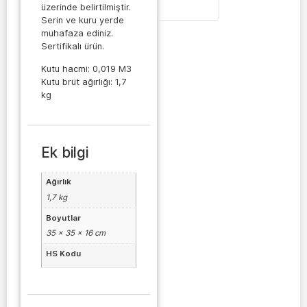
üzerinde belirtilmiştir.
Serin ve kuru yerde
muhafaza ediniz.
Sertifikalı ürün.
Kutu hacmi: 0,019 M3
Kutu brüt ağırlığı: 1,7
kg
Ek bilgi
Ağırlık
1,7 kg
Boyutlar
35 × 35 × 16 cm
HS Kodu