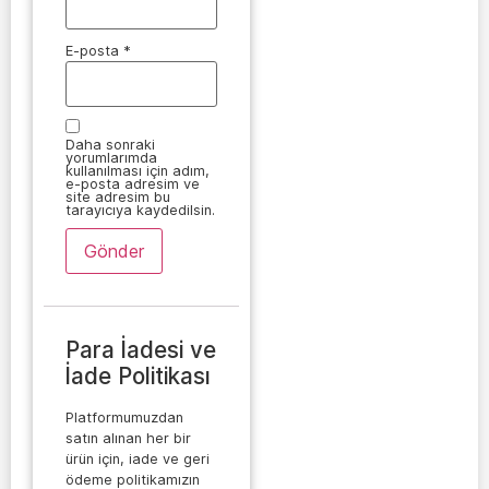
E-posta
*
Daha sonraki
yorumlarımda
kullanılması için adım,
e-posta adresim ve
site adresim bu
tarayıcıya kaydedilsin.
Para İadesi ve
İade Politikası
Platformumuzdan
satın alınan her bir
ürün için, iade ve geri
ödeme politikamızın