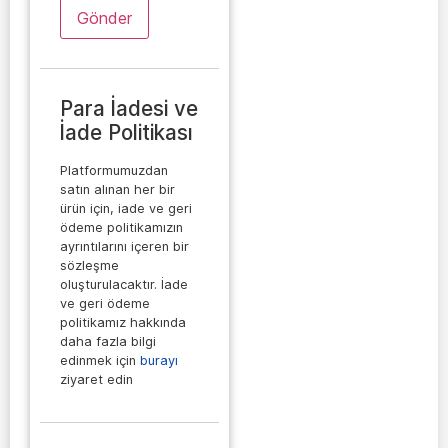
Para İadesi ve
İade Politikası
Platformumuzdan
satın alınan her bir
ürün için, iade ve geri
ödeme politikamızın
ayrıntılarını içeren bir
sözleşme
oluşturulacaktır. İade
ve geri ödeme
politikamız hakkında
daha fazla bilgi
edinmek için
burayı
ziyaret edin