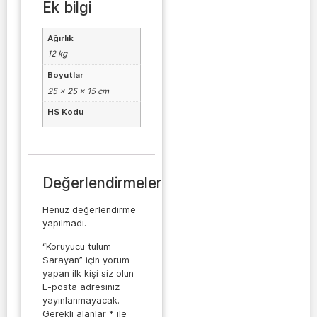
Ek bilgi
Ağırlık
12 kg
Boyutlar
25 × 25 × 15 cm
HS Kodu
Değerlendirmeler
Henüz değerlendirme
yapılmadı.
“Koruyucu tulum
Sarayan” için yorum
yapan ilk kişi siz olun
E-posta adresiniz
yayınlanmayacak.
Gerekli alanlar
*
ile