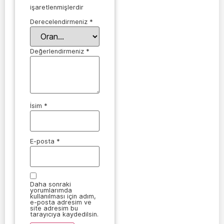
işaretlenmişlerdir
Derecelendirmeniz
*
Değerlendirmeniz
*
İsim
*
E-posta
*
Daha sonraki
yorumlarımda
kullanılması için adım,
e-posta adresim ve
site adresim bu
tarayıcıya kaydedilsin.