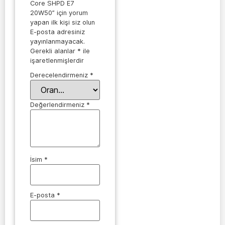
Core SHPD E7
20W50” için yorum
yapan ilk kişi siz olun
E-posta adresiniz
yayınlanmayacak.
Gerekli alanlar
*
ile
işaretlenmişlerdir
Derecelendirmeniz
*
Değerlendirmeniz
*
İsim
*
E-posta
*