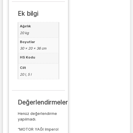
Ek bilgi
Ağırlık
20 kg
Boyutlar
30 × 20 × 36 cm
HS Kodu
Cilt
20 l, 5 l
Değerlendirmeler
Henüz değerlendirme
yapılmadı.
“MOTOR YAĞI Imperol