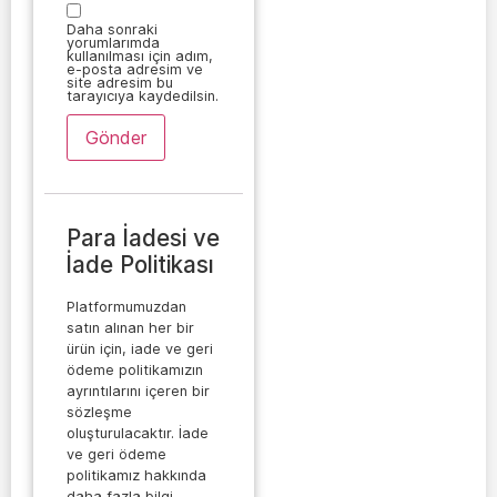
Daha sonraki
yorumlarımda
kullanılması için adım,
e-posta adresim ve
site adresim bu
tarayıcıya kaydedilsin.
Para İadesi ve
İade Politikası
Platformumuzdan
satın alınan her bir
ürün için, iade ve geri
ödeme politikamızın
ayrıntılarını içeren bir
sözleşme
oluşturulacaktır. İade
ve geri ödeme
politikamız hakkında
daha fazla bilgi