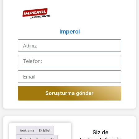
Imperol
Soruşturma gönder
Açıklama
Ek bilgi
Siz de