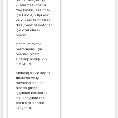
hizmet araçları için
kullanılması önerilir.
Yağ kaybını azaltmak
için Euro 4/5 tipi eski
ve yüksek kilometreli
dizel/benzinli motorlar
için özel olarak
önerilir.
Optimum motor
performansı için
önerilen ortam
sıcaklığı aralığı: -15
°C/+45 °C.
Ambalaj sıkıca kapalı
tutulursa ve iyi
havalandırılan bir
alanda güneş
ışığından korunarak
saklandığında raf
ömrü 5 yıla kadar
uzayabilir.