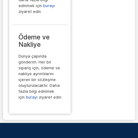
edinmek için
burayı
ziyaret edin
Ödeme ve
Nakliye
Dünya çapında
gönderim. Her bir
sipariş için, ödeme ve
nakliye ayrıntılarını
içeren bir sözleşme
oluşturulacaktır. Daha
fazla bilgi edinmek
için
burayı
ziyaret edin