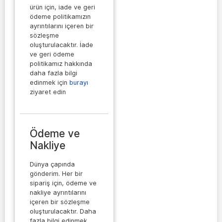
ürün için, iade ve geri
ödeme politikamızın
ayrıntılarını içeren bir
sözleşme
oluşturulacaktır. İade
ve geri ödeme
politikamız hakkında
daha fazla bilgi
edinmek için
burayı
ziyaret edin
Ödeme ve
Nakliye
Dünya çapında
gönderim. Her bir
sipariş için, ödeme ve
nakliye ayrıntılarını
içeren bir sözleşme
oluşturulacaktır. Daha
fazla bilgi edinmek