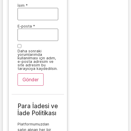
İsim
*
E-posta
*
Daha sonraki
yorumlarımda
kullanılması için adım,
e-posta adresim ve
site adresim bu
tarayıcıya kaydedilsin.
Para İadesi ve
İade Politikası
Platformumuzdan
satın alınan her bir