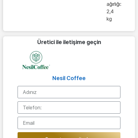
ağırlığı:
2,4
kg
Üretici ile iletişime geçin
Nesil Coffee