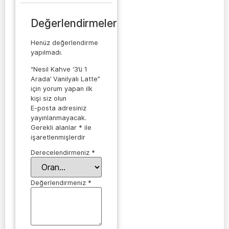
Değerlendirmeler
Henüz değerlendirme
yapılmadı.
“Nesil Kahve ‘3’ü 1
Arada’ Vanilyalı Latte”
için yorum yapan ilk
kişi siz olun
E-posta adresiniz
yayınlanmayacak.
Gerekli alanlar
*
ile
işaretlenmişlerdir
Derecelendirmeniz
*
Değerlendirmeniz
*