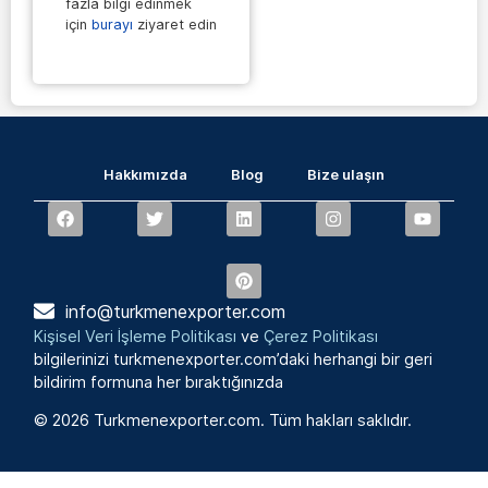
fazla bilgi edinmek
için
burayı
ziyaret edin
Hakkımızda
Blog
Bize ulaşın
info@turkmenexporter.com
Kişisel Veri İşleme Politikası
ve
Çerez Politikası
bilgilerinizi turkmenexporter.com’daki herhangi bir geri
bildirim formuna her bıraktığınızda
© 2026 Turkmenexporter.com. Tüm hakları saklıdır.