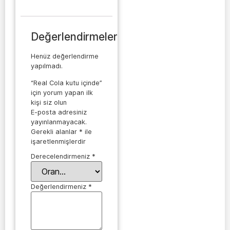
Değerlendirmeler
Henüz değerlendirme
yapılmadı.
“Real Cola kutu içinde”
için yorum yapan ilk
kişi siz olun
E-posta adresiniz
yayınlanmayacak.
Gerekli alanlar
*
ile
işaretlenmişlerdir
Derecelendirmeniz
*
Değerlendirmeniz
*