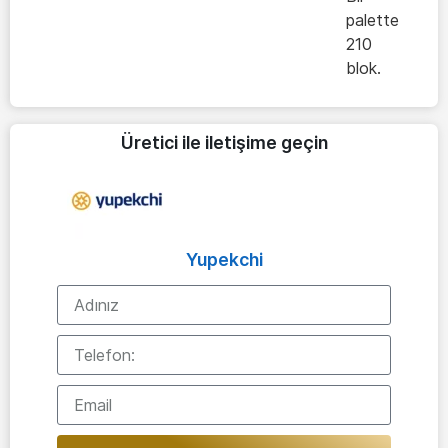
palette
210
blok.
Üretici ile iletişime geçin
Yupekchi