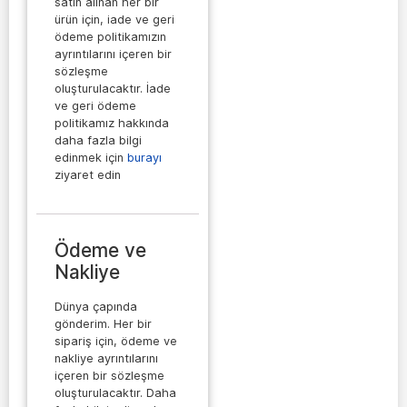
satın alınan her bir
ürün için, iade ve geri
ödeme politikamızın
ayrıntılarını içeren bir
sözleşme
oluşturulacaktır. İade
ve geri ödeme
politikamız hakkında
daha fazla bilgi
edinmek için
burayı
ziyaret edin
Ödeme ve
Nakliye
Dünya çapında
gönderim. Her bir
sipariş için, ödeme ve
nakliye ayrıntılarını
içeren bir sözleşme
oluşturulacaktır. Daha