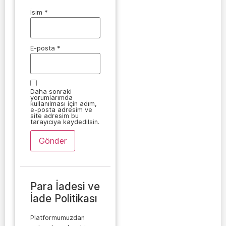
İsim
*
E-posta
*
Daha sonraki
yorumlarımda
kullanılması için adım,
e-posta adresim ve
site adresim bu
tarayıcıya kaydedilsin.
Para İadesi ve
İade Politikası
Platformumuzdan