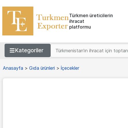
Türkmen üreticilerin
ihracat
platformu
Kategoriler
Anasayfa
>
Gıda ürünleri
>
İçecekler