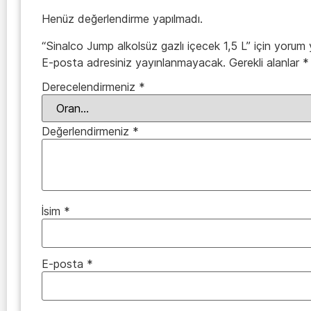
Henüz değerlendirme yapılmadı.
“Sinalco Jump alkolsüz gazlı içecek 1,5 L” için yorum y
E-posta adresiniz yayınlanmayacak.
Gerekli alanlar
*
Derecelendirmeniz
*
Değerlendirmeniz
*
İsim
*
E-posta
*