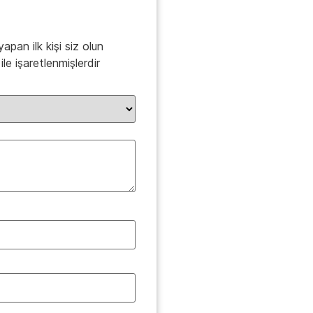
apan ilk kişi siz olun
ile işaretlenmişlerdir