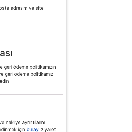
posta adresim ve site
ası
ve geri ödeme politikamızın
e ve geri ödeme politikamız
edin
 nakliye ayrıntılarını
 edinmek için
burayı
ziyaret