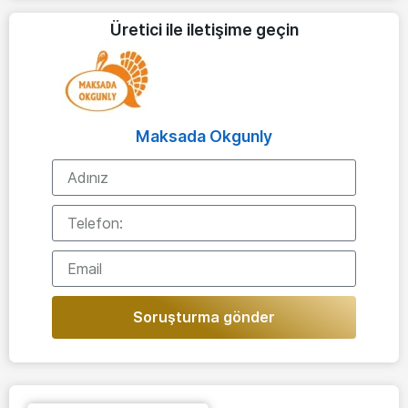
Üretici ile iletişime geçin
Maksada Okgunly
Soruşturma gönder