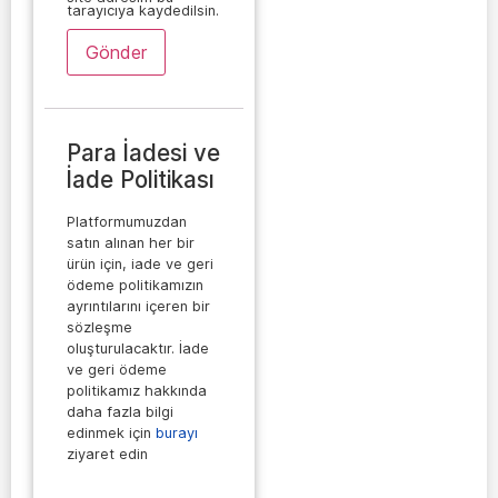
tarayıcıya kaydedilsin.
Para İadesi ve
İade Politikası
Platformumuzdan
satın alınan her bir
ürün için, iade ve geri
ödeme politikamızın
ayrıntılarını içeren bir
sözleşme
oluşturulacaktır. İade
ve geri ödeme
politikamız hakkında
daha fazla bilgi
edinmek için
burayı
ziyaret edin