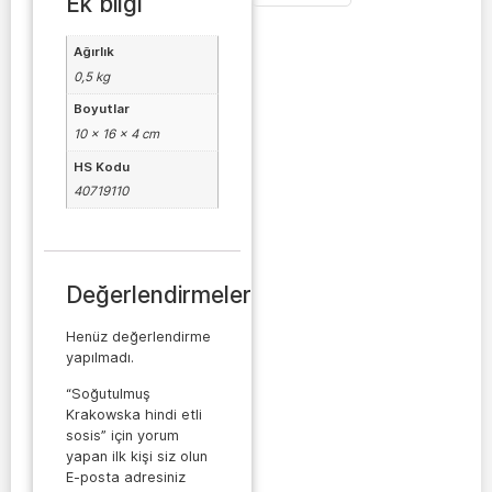
Ek bilgi
Ağırlık
0,5 kg
Boyutlar
10 × 16 × 4 cm
HS Kodu
40719110
Değerlendirmeler
Henüz değerlendirme
yapılmadı.
“Soğutulmuş
Krakowska hindi etli
sosis” için yorum
yapan ilk kişi siz olun
E-posta adresiniz