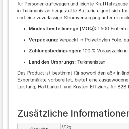
für Personenkraftwagen und leichte Kraftfahrzeuge 
in Turkmenistan hergestellte Batterie eignet sich für
und eine zuverlässige Stromversorgung unter norma
Mindestbestellmenge (MOQ):
1.500 Einheite
Verpackung:
Verpackt in Polyethylen Folie, pa
Zahlungsbedingungen:
100 % Vorauszahlung
Land des Ursprungs:
Turkmenistan
Das Produkt ist bestimmt für sowohl den a6> inlä
Exportmärkte vorbereitet, bietet eine ausgewogene
Leistung, Haltbarkeit, und Kosten Effizienz für B2B
Zusätzliche Informatione
17 kg