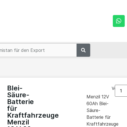
Blei-
Vorrätig
Säure-
Menzil 12V
Batterie
60Ah Blei-
für
Säure-
Kraftfahrzeuge
Batterie für
Menzil
Kraftfahrzeuge