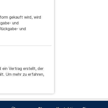
form gekauft wird, wird
ckgabe- und
e Rückgabe- und
 ein Vertrag erstellt, der
ält. Um mehr zu erfahren,