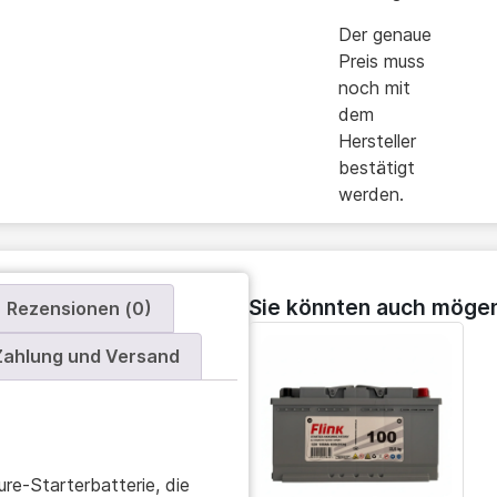
Der genaue
Preis muss
noch mit
dem
Hersteller
bestätigt
werden.
Sie könnten auch möge
Rezensionen (0)
Zahlung und Versand
ure-Starterbatterie, die