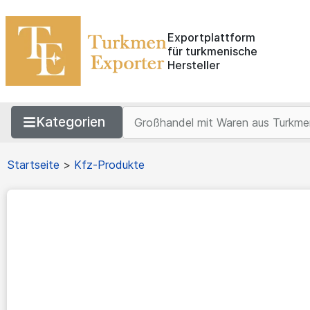
Exportplattform
für turkmenische
Hersteller
Kategorien
Startseite
>
Kfz-Produkte