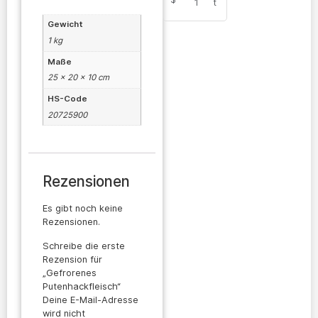
1
t
Gewicht
1 kg
Maße
25 × 20 × 10 cm
HS-Code
20725900
Rezensionen
Es gibt noch keine
Rezensionen.
Schreibe die erste
Rezension für
„Gefrorenes
Putenhackfleisch“
Deine E-Mail-Adresse
wird nicht