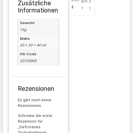
pro
c
Zusätzliche
$
1
t
Informationen
Gewicht
1 kg
Maße
20 × 20 × 40 cm
HS-Code
20725900
Rezensionen
Es gibt noch keine
Rezensionen.
Schreibe die erste
Rezension für
„Gefrorenes
Truthahnfleisch